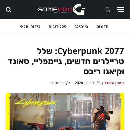
חדשות
גיימינג
טכנולוגיה
בידור ופנאי
Cyberpunk 2077: שלל
טריילרים חדשים, גיימפליי, סאונד
וקיאנו ריבס
רותם גולדברג
20 בנובמבר 2020
אין תגובות