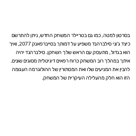
בסרטון למטה, כמו גם בטריילר המשחק החדש, ניתן להתרשם
כיצד ג'וני סילברהנד משפיע על דמותך בסייברפאנק 2077, ואיך
הוא בגדול, מתעסק עם הראש שלך השחקן. סילברהנד יהיה
איתך במהלך רוב המשחק כרוח רפאים דיגיטלית מסוגים שונים.
להבין את המניעים שלו ואת המסתורין של ההולוגרמה העגומה
הזו הוא חלק מהעלילה העיקרית של המשחק.