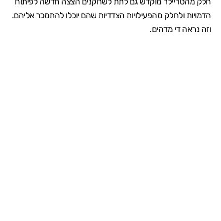
חלק מהטריילר מוקדש גם לתת לשחקנים הצצה חדשה לפיתוח
הדמויות ולחלק מהפעילויות הצדדיות שהם יוכלו להתמכר אליהם.
וזה נראה די מדהים.