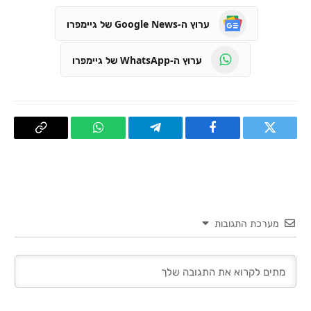
ערוץ ה-Google News של גיימפרו
ערוץ ה-WhatsApp של גיימפרו
טוויטר
פייסבוק
Telegram
WhatsApp
העתק
קישור
מערכת התגובות