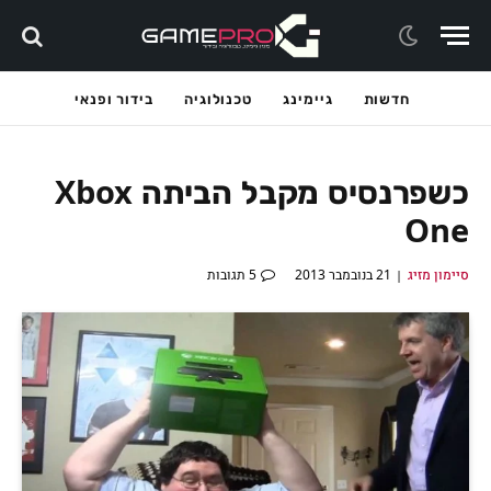
חדשות
גיימינג
טכנולוגיה
בידור ופנאי
כשפרנסיס מקבל הביתה Xbox
One
סיימון מזיג
21 בנובמבר 2013
5 תגובות