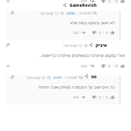
הגב
0
0
GameRovich
תגובה ל...
שמעון
12 שנים לפני
לא חושב וכמעט בטוח שלא
הגב
0
0
איציק
12 שנים לפני
אולי במקום שיתרכז במשחקים שיתרכז בדיאטה..
הגב
0
0
סס
תגובה ל...
איציק
12 שנים לפני
כל היום יושב על הקנסולה משחק ואוכל חחחח
הגב
0
0