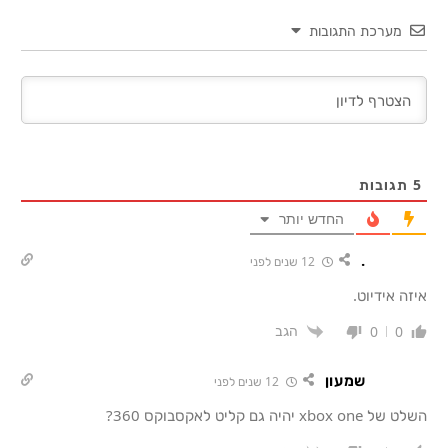
מערכת התגובות
5
תגובות
החדש יותר
.
12 שנים לפני
איזה אידיוט.
הגב
0
0
שמעון
12 שנים לפני
השלט של xbox one יהיה גם קליט לאקסבוקס 360?