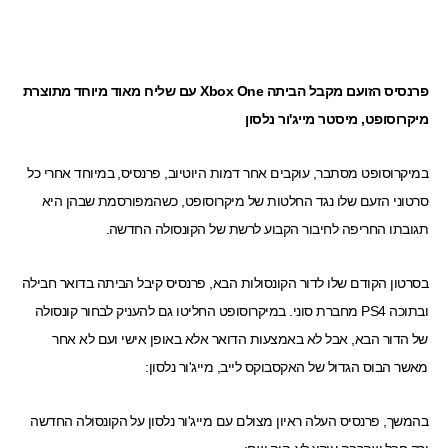
פרנסיס הזועם מקבל הביתה Xbox One עם שליח מאוד מיוחד מתוצרת
מיקרוסופט, מיסטר מייג'ור נלסון
במיקרוסופט מסתבר, עוקבים אחר דמות היוטיוב, פרנסיס, במיוחד אחרי כל
סרטוני הזעם שלו נגד החלטות של מיקרוסופט, כש
המפורסמת
שבהן היא
תגובתו החריפה לחיבור הקבוע לרשת של הקונסולה החדשה.
ב
סרטון הקודם
שלו לדור הקונסולות הבא, פרנסיס קיבל הביתה בדואר חבילה
ובתוכה PS4 מחברת סוני. במיקרוסופט החליטו גם להעניק לבחור קונסולה
של הדור הבא, אבל לא באמצעות הדואר אלא באופן אישי ועם לא אחר
מאשר הבוס הגדול של האקסבוקס לייב,
מייג'ור נלסון
:
בהמשך, פרנסיס העלה ראיון מצולם עם מייג'ור נלסון על הקונסולה החדשה