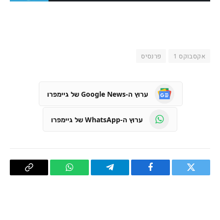
אקסבוקס 1
פרנסיס
ערוץ ה-Google News של גיימפרו
ערוץ ה-WhatsApp של גיימפרו
טוויטר
פייסבוק
Telegram
WhatsApp
העתק
קישור