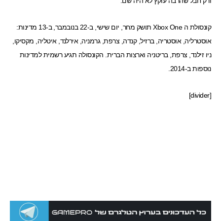
ורק חבל שהרבה עוקץ לא היה שם:
קונסולת ה
Xbox One
תושק מחר, יום שישי, ב-
22 בנובמבר
, ב-13 מדינות:
אוסטרליה, אוסטריה, ברזיל, קנדה, צרפת, גרמניה, אירלנד, איטליה, מקסיקו,
ניו זילנד, צרפת, בריטניה וארצות הברית. הקונסולה תגיע רשמית למדינות
נוספות ב-2014.
[divider]