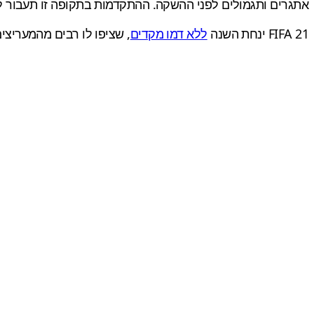
אתגרים ותגמולים לפני ההשקה. ההתקדמות בתקופה זו תעבור
FIFA 21 ינחת השנה
ללא דמו מקדים
, שציפו לו רבים מהמעריצים. EA החליטה השנ