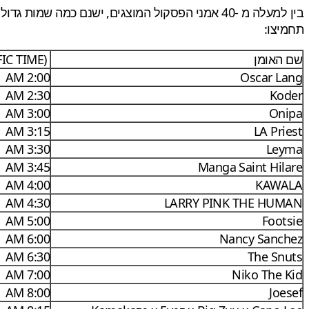
בין למעלה מ -40 אמני הפסקול המוצגים, ישנם כמה שמות גדולים כמו דואה ליפה, טיים אימפלה, אניטה ודיפלו. הופעות אלה נקבעו לאורך כל היום, לכן כדאי לבדוק את
תחמיצו:
שם האומן
(PACIFIC TIME)
2:00 AM
Oscar Lang
2:30 AM
Koder
3:00 AM
Onipa
3:15 AM
LA Priest
3:30 AM
Leyma
3:45 AM
Manga Saint Hilare
4:00 AM
KAWALA
4:30 AM
LARRY PINK THE HUMAN
5:00 AM
Footsie
6:00 AM
Nancy Sanchez
6:30 AM
The Snuts
7:00 AM
Niko The Kid
8:00 AM
Joesef