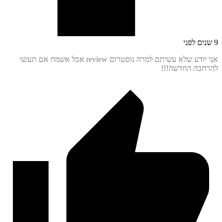
אני יודע שלא עשיתם למרה נוסטרום review אבל אשמח אם תעשו
בה החדשה!!!