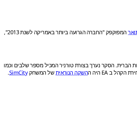
ואר
המפוקפק "החברה הגרועה ביותר באמריקה לשנת 2013",
ת הברית. הסקר נערך בצורת טורניר המכיל מספר שלבים וכמו
ל ב EA היה ה
השקה הנוראית
של המשחק
SimCity
.