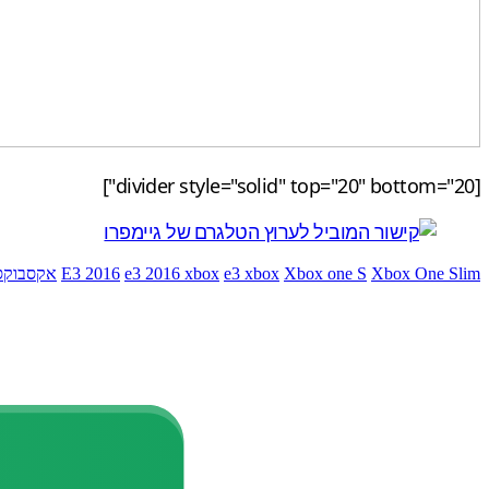
[divider style="solid" top="20" bottom="20"]
Xbox One Slim
Xbox one S
e3 xbox
e3 2016 xbox
E3 2016
אקסבוקס 