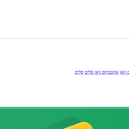
וואן
אקסבוקס וואן סלים
סלים