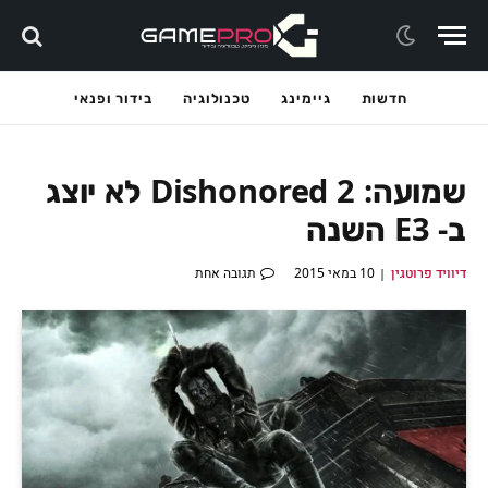
חדשות
גיימינג
טכנולוגיה
בידור ופנאי
שמועה: Dishonored 2 לא יוצג
ב- E3 השנה
דיוויד פרוטגין
10 במאי 2015
תגובה אחת