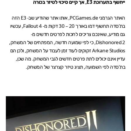
ייחשף בתערוכת E3, אך קיים סיכוי לטיזר בכורה
האתר הגרמני
PCGames.de
, אותו אתר שהודיע שב- E3 הזה
בת'סדה תחשוף דמו באורך 20 – 30 דקות מ-
Fallout 4
, עכשיו
גם מודיע, שאינכם צריכים לחכות לפרטים חדשים מ-
Dishonored 2, כי לפי שמועה חדשה, המפתחים של המשחק,
Arkane Studios זקוקים לעוד זמן לעבוד על המשחק, ולכן הם
עדיין אינם יכולים לתת פרטים חדשים לגבי המשחק. מה שכן,
בת'סדה לפי השמועה, תציג טיזר קצרצר של המשחק.