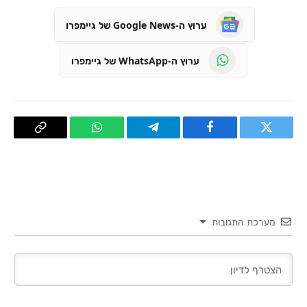
ערוץ ה-Google News של גיימפרו
ערוץ ה-WhatsApp של גיימפרו
טוויטר
פייסבוק
Telegram
WhatsApp
העתק
קישור
מערכת התגובות