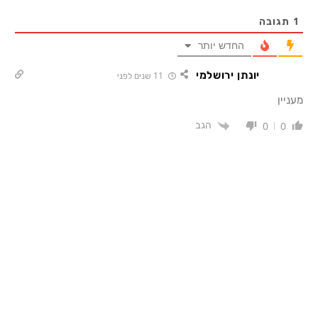
1
תגובה
החדש יותר
יונתן ירושלמי
11 שנים לפני
מעניין
הגב
0
0