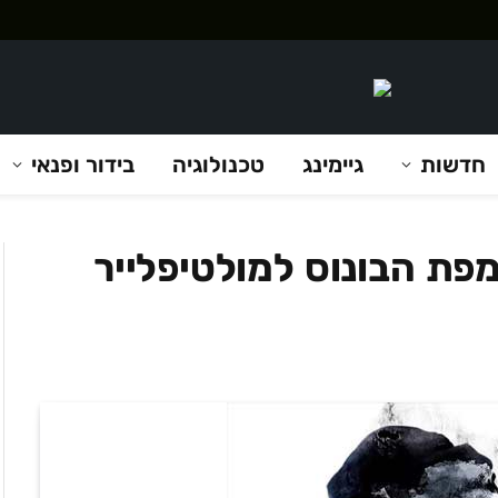
חדשות
גיימינג
טכנולוגיה
בידור ופנאי
Call of Duty: G – מפת הבונוס למולטיפלייר