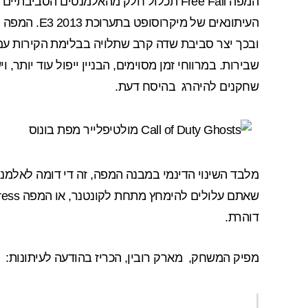
המפה Free Fall תכלול חלק מהאלמנטים הסביבתיים הדינמיים שהוסברו על ידי Infinity Ward במהלך
העיתונאים
של מיקרוסופ
ובכך יצר סביבת שדה קרב שתלויה בבלימת הקירות עם 
שבירות. במרווחי זמן מסוימים, הבניין ייפול עוד יותר
שחקנים להיהרג בהיסח דעת.
דוהרת.
מפיק המשחק, מארק רובין, הכריז בהודעה לעיתונות: