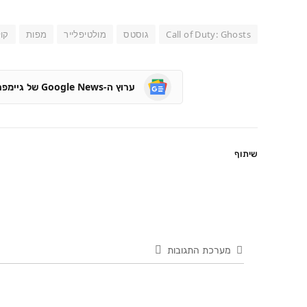
Call of Duty: Ghosts
גוסטס
מולטיפלייר
מפות
קול
ערוץ ה-Google News של גיימפרו
שיתוף
מערכת התגובות