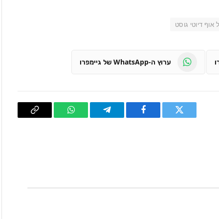
 אוף דיוטי גוסט
ערוץ ה-WhatsApp של גיימפרו
טוויטר
פייסבוק
Telegram
WhatsApp
העתק
קישור