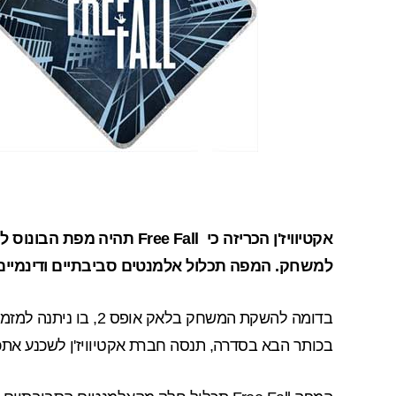
אקטיוויז'ן הכריזה כי ee Fall
למשחק. המפה תכלול אלמנטים סביבתיים ודינמיים
בדומה להשקת המשחק
בלאק אופס 2
בכותר הבא בסדרה, תנסה חברת אקטיוויז'ן לשכנע את