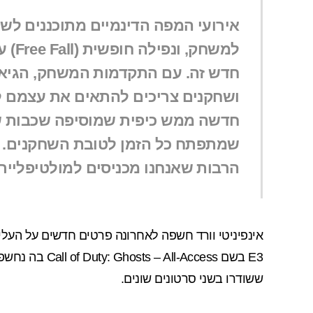
אירועי המפה הדינמיים מתוכננים ל
למשח
חדש זה. עם התקדמות המשחק, הגיא
ושחקנים צריכים להתאים את עצמם לש
חדשה ממש כיפית שמוסיפה שכבות ש
שמתפתח כל הזמן לטובת השחקנים. ו
הרבות שאנחנו מכניסים למולטיפלייר של of Duty: Ghosts
אינפיניטי וורד
חשפה
לאחרונה פרטים חדשים על העלילה והדמויות
E3
בשם Call of Duty: Ghosts – All-Access בה נחשפנו ל
ששודרו בשני סרטונים שונים.