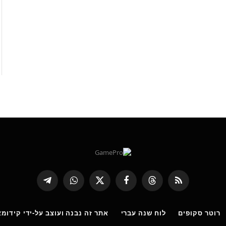
RSS
Threads
פייסבוק
X
WhatsApp
Telegram
(טוויטר)
רוטר סקופים
לוח שנה עברי
אתר זה נבנה ועוצב על-ידי קידומא