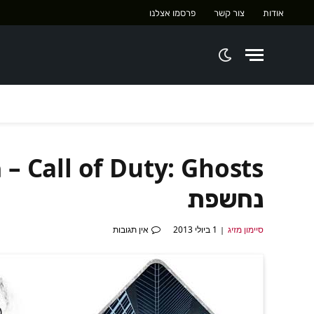
אודות
צור קשר
פרסמו אצלנו
hosts
נחשפת
סיימון מזיג
1 ביולי 2013
אין תגובות