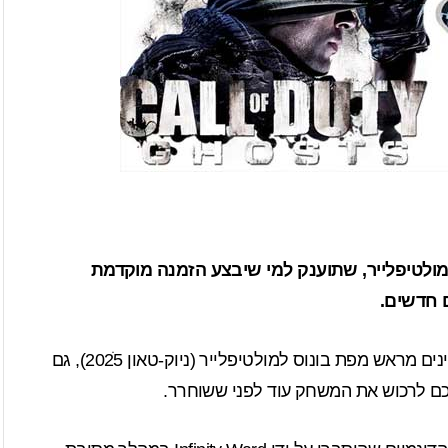
Fr תהיה מפת הבונוס למולטיפלייר, שתוענק למי שיבצע הזמנה מוקדמת
 חדשים.
, בו ניתנה למזמינים מראש מפת בונוס למולטיפלייר (ניוק-טאון 2025ׂ), גם
כם לרכוש את המשחק עוד לפני ששוחרר.