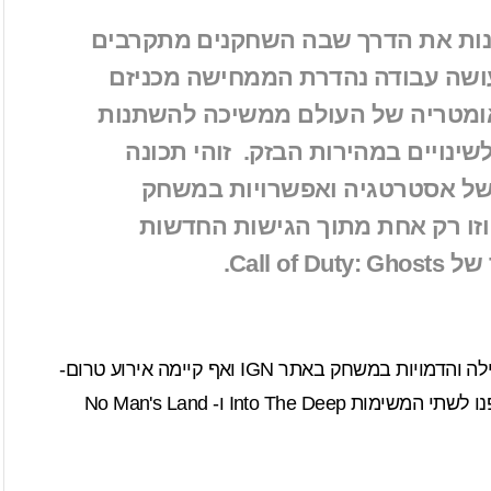
שנות את הדרך שבה השחקנים מתקרבים
ק, ונפילה חופשית (Free Fall) עושה עבודה נהדרת הממחישה מכניזם
ומטריה של העולם ממשיכה להשתנות
ינויים במהירות הבזק. זוהי תכונה
ל אסטרטגיה ואפשרויות במשחק
זו רק אחת מתוך הגישות החדשות
Call .
 במשחק באתר IGN ואף קיימה אירוע
טרום-
שתי המשימות
Into The Deep ו- No Man's Land