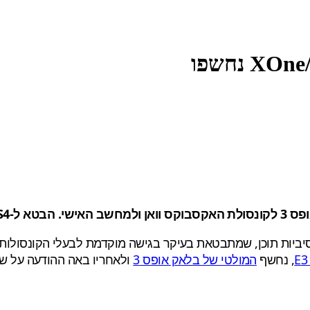
חודש הבא
, נחשף
המולטי של בלאק אופס 3
ולאחריו באה ההודעה על שת