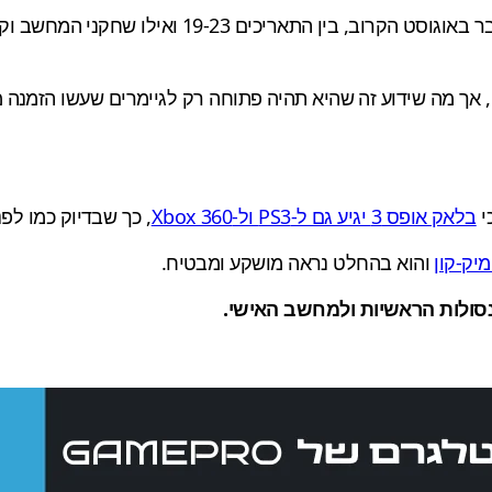
היו, אך מה שידוע זה שהיא תהיה פתוחה רק לגיימרים שעשו הזמנ
י
בלאק אופס 3 יגיע גם ל-PS3 ול-Xbox 360
, כך שבדיוק כמו לפ
יק-קון
והוא בהחלט נראה מושקע ומבטיח.