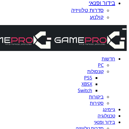
בידור ופנאי
סדרות טלוויזיה
קולנוע
חדשות
PC
קונסולות
PS5
XBSX
Switch
ביקורות
סקירות
גיימינג
טכנולוגיה
בידור ופנאי
סדרות טלוויזיה