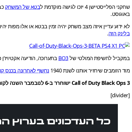
שחקני הפלייסטיישן 4 יזכו לגישה מוקדמת ל
בטא של המשחק
באוגוסט.
לא ידוע עדיין איזה מצב משחק יהיה זמין בבטא או אלו מפות י
בלינק הזה
.
במקביל לחשיפת המולטי של
BO3
בתערוכה, הודיעה אקטיויז'ן כ
מוד הזומבים שיחזיר אותנו לשנת 1940
נחשף לאחרונה בכנס קומ
Call of Duty Black Ops 3 ישוחרר ב-6 לנובמבר השנה לקונסולות הראשיות ולמחשב האישי.
[divider]