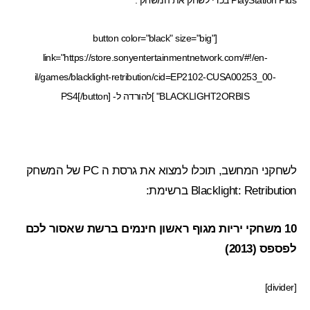
PlayStation Plus בכדי לשחק את המשחק .
[button color="black" size="big"
link="https://store.sonyentertainmentnetwork.com/#!/en-
il/games/blacklight-retribution/cid=EP2102-CUSA00253_00-
BLACKLIGHT2ORBIS" ]להורדה ל- PS4[/button]
לשחקני המחשב, תוכלו למצוא את גרסת ה PC של המשחק
Blacklight: Retribution ברשימת:
10 משחקי יריות מגוף ראשון חינמים ברשת שאסור לכם
לפספס (2013)
[divider]