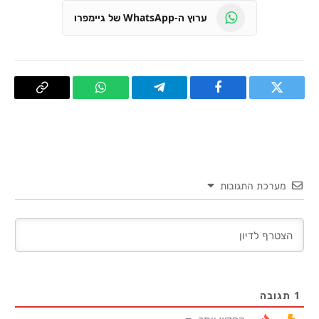
ערוץ ה-WhatsApp של גיימפרו
טוויטר
פייסבוק
Telegram
WhatsApp
העתק
קישור
מערכת התגובות
1
תגובה