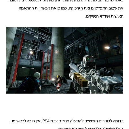
כאלה שרכשו חבילות שדרוגים שמהוות יתרון משמעותי. אפשר לציין לטובה
את עיצוב התפריטים ואת הגרפיקה, כמו כן את אפשרויות ההתאמה
האישית ושדרוג הנשקים.
בדומה לכותרים חופשיים להפעלה אחרים עבור PS4, אין חובה לרכוש מנוי