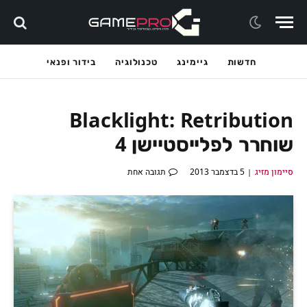
חדשות
גיימינג
טכנולוגיה
בידור ופנאי
Blacklight: Retribution
שוחרר לפלייסטיישן 4
סיימון מזיג
5 בדצמבר 2013
תגובה אחת