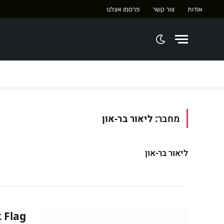
אודות
צור קשר
פרסמו אצלנו
מחבר:
ליאור בר-און
ליאור בר-און