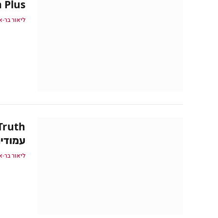
tation Plus
ליאור בר-א
עמודים
ליאור בר-א