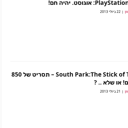
PlayS: אוגוסט. יהיה חם!
ון
22 ביולי 2013
South Park:The Stick of Truth – תסריט של 850
! או שלא .. ?
ון
21 ביולי 2013