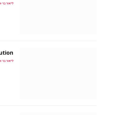
ליאור בר-א
n Revolution
ליאור בר-א