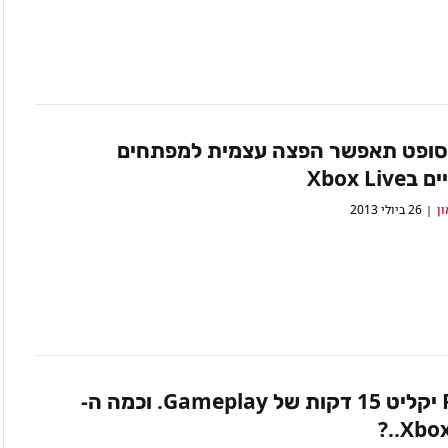
סופט תאפשר הפצה עצמית למפתחים
Xbox Liv
ון
26 ביולי 2013
ה-PS4 יקליט 15 דקות של Gameplay. וכמה ה-
Xbox 