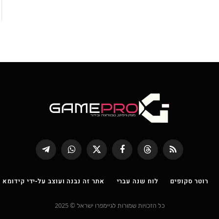
RSS
Threads
פייסבוק
X
WhatsApp
Telegram
(טוויטר)
רוטר סקופים
לוח שנה עברי
אתר זה נבנה ועוצב על-ידי קידומא |
כל הזכויות שמורות לגיימפרו ישראל © 2025