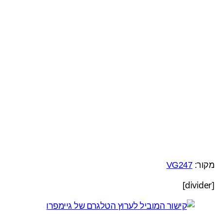
מקור:
VG247
[divider]