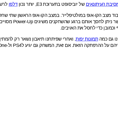
סיבת העיתונאים
של יוביסופט בתערוכת E3, יותר נכון
דלפו
לרשת
 מצב הקו-אופ במולטיפלייר. במצב הקו-אופ הראשון שתי שחקנים
ובמצב השני השחקני
כמובן כדי לחסל את האויבים.
נו גם כמה
תמונות יפות