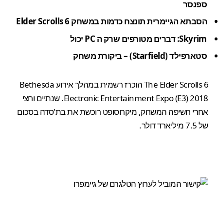
ספנסר
הסבתא הגיימרית תונצח כדמות במשחק Elder Scrolls 6
Skyrim: דברים מטורפים שרק ה PC יכול
סטארפילד (Starfield) – ביקורת משחק
The Elder Scrolls 6
הוכרז רשמית
במהלך אירוע Bethesda
Electronic Entertainment Expo (E3) 2018. שנתיים וחצי
אחרי חשיפה המשחק, מיקרוסופט
רוכשת את בת'סדה
בסכום
של 7.5 מיליארד דולר.