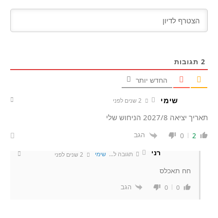
2
תגובות
החדש יותר
שימי
2 שנים לפני
תאריך יציאה 2027/8 הניחוש שלי
הגב
0
2
רני
תגובה ל...
שימי
2 שנים לפני
חח תאכלס
הגב
0
0