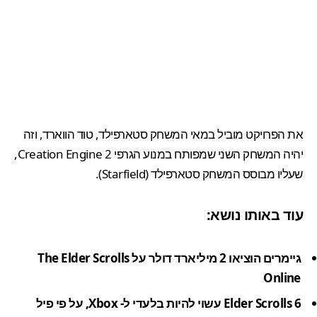
את הפרויקט מוביל במאי המשחק
סטארפילד
, טוד הווארד, וזה
יהיה המשחק השני שמפותח במנוע הגרפי Creation Engine 2,
שעליו מבוסס המשחק סטארפילד (Starfield).
עוד באותו נושא:
גיימרים הוציאו 2 מיליארד דולר על The Elder Scrolls
Online
Elder Scrolls 6 עשוי להיות בלעדי ל- Xbox, על פי פיל