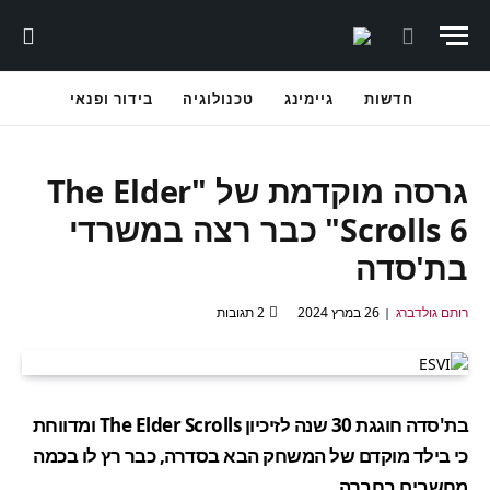
חדשות
גיימינג
טכנולוגיה
בידור ופנאי
גרסה מוקדמת של "The Elder
Scrolls 6" כבר רצה במשרדי
בת'סדה
רותם גולדברג
26 במרץ 2024
2 תגובות
בת'סדה חוגגת 30 שנה לזיכיון The Elder Scrolls ומדווחת
כי בילד מוקדם של המשחק הבא בסדרה, כבר רץ לו בכמה
מחשבים בחברה