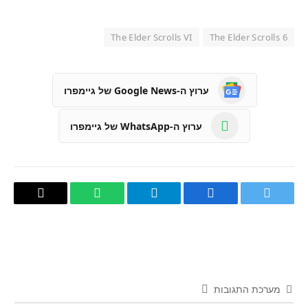
The Elder Scrolls VI
The Elder Scrolls 6
ערוץ ה-Google News של גיימפרו
ערוץ ה-WhatsApp של גיימפרו
טוויטר
פייסבוק
Telegram
WhatsApp
העתק
קישור
מערכת התגובות