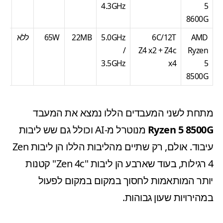
4.3GHz
5
8600G
AMD
6C/12T
5.0GHz
22MB
65W
ללא
15
/
Z4 x2 + Z4c
Ryzen
3.5GHz
x4
5
8500G
מתחת לשני המעבדים הללו נמצא את המעבד
Ryzen 5 8500G
מנוטרל מ-AI וכולל גם שש ליבות
עיבוד. אולם, רק שתיים מהליבות הללו הן ליבות Zen
4 רגילות, בעוד שארבע הן ליבות "Zen 4c" קטנות
יותר המותאמות לחסוך במקום במקום לפעול
במהירויות שעון גבוהות.