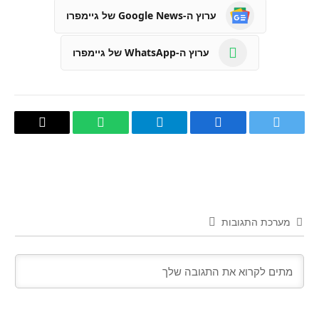
ערוץ ה-Google News של גיימפרו
ערוץ ה-WhatsApp של גיימפרו
טוויטר
פייסבוק
Telegram
WhatsApp
העתק
קישור
מערכת התגובות