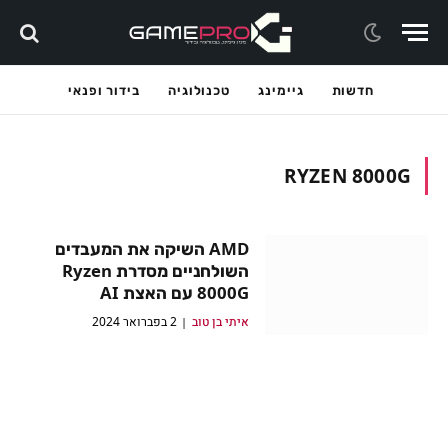
חדשות
גיימינג
טכנולוגיה
בידור ופנאי
RYZEN 8000G
AMD השיקה את המעבדים
השולחניים מסדרת Ryzen
8000G עם האצת AI
איתי בן טוב
2 בפברואר 2024