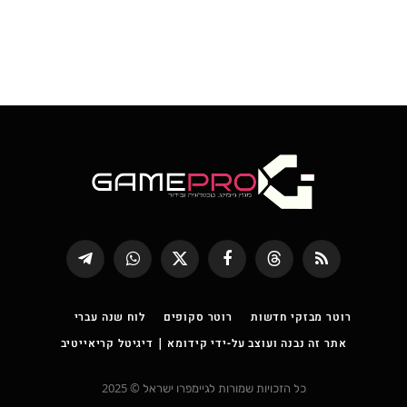
RSS
Threads
פייסבוק
X
WhatsApp
Telegram
(טוויטר)
רוטר מבזקי חדשות
רוטר סקופים
לוח שנה עברי
אתר זה נבנה ועוצב על-ידי קידומא | דיגיטל קריאייטיב
כל הזכויות שמורות לגיימפרו ישראל © 2025