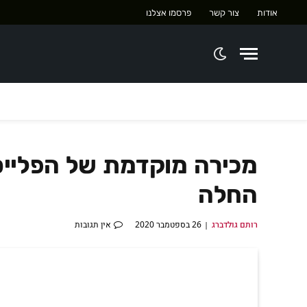
אודות
צור קשר
פרסמו אצלנו
החלה
רותם גולדברג
26 בספטמבר 2020
אין תגובות