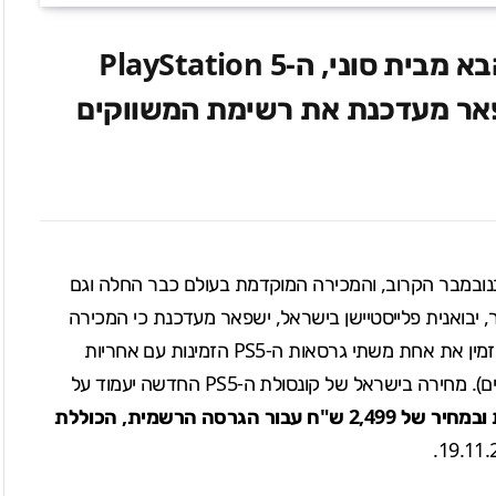
המכירה מוקדמת לקונסולת הדור הבא מבית סוני, ה-PlayStation 5
פאר מעדכנת את רשימת המשווקים
בנובמבר הקרוב, והמכירה המוקדמת בעולם כבר החלה וגם
הצפוי. החל מיום שישי, ה-25 בספטמבר, יבואנית פלייסטיישן בישראל, ישפאר מעדכנת כי המכירה
המוקדמת ל-PlayStation 5 החלה. כבר מהיום תוכלו להזמין את אחת משתי גרסאות ה-PS5 הזמינות עם אחריות
ם
). מחירה בישראל של קונסולת ה-PS5 החדשה יעמוד על
1,999 ש"ח עבור הגרסה הדיגיטלית ובמחיר של 2,499 ש"ח עבור הגרסה הרשמית, הכוללת