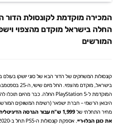
החלה בישראל מוקדם מהצפוי ויש
המורשים
קונסולות המשחקים של הדור הבא של סוני יושקו בעולם 
בישראל, מוקדם מ
היבואן הרשמי – חברת ישפאר (
רשימת המשווקים המורשי
מחיר התחלתי של
את כונן הבלו-ריי
. אספקת קונסולות ה-PS5 תחל ב-19.11.2020.