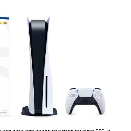
ה- PS5 מגיעה עם
מפרט טכני מתקדם וחזק
הרבה יותר מ