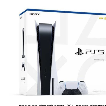
הקונסולה הנוכחית,
PS4
, בדומה לקונסולה הבאה מבית