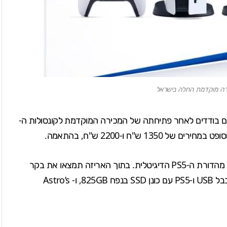
של קונסולות הפלייסטיישן 5 מגיעה ימים בודדים לאחר פתיחתה של המכירה המוקדמת לקונסולות ה-
במחירים של 1350 ש"ח ו-2200 ש"ח, בהתאמה
.
. בתוך האריזה תמצאו את
בקר
Astro’s