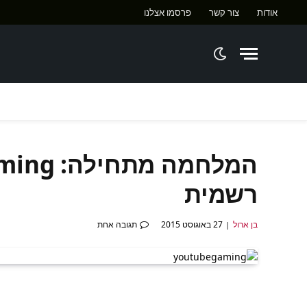
אודות
צור קשר
פרסמו אצלנו
ח
רשמית
בן ארול
27 באוגוסט 2015
תגובה אחת