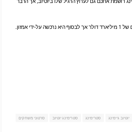
ינג רושמת אתכם גם לערוץ הרגיל שלו ביוטיוב, אך הדבר
לבסוף היא
נרכשה על-ידי אמזון
.
יוטיוב גיימינג
סטרימינג
סטרימינג יוטיוב
סרטוני משחקים