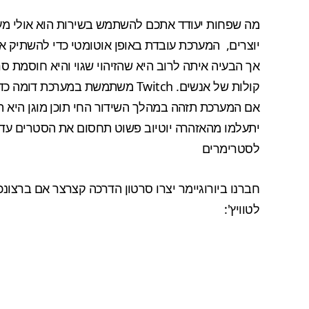
יוצרים, המערכת עובדת באופן אוטומטי כדי להשתיק או
אך הבעיה איתה לרוב היא שהזיהוי שגוי והיא חוסמת סר
קולות של אנשים. Twitch משתמשת ב
אם המערכת תזהה במהלך השידור החי תוכן מוגן היא תו
יתעלמו מהאזהרה יוטיוב פשוט תחסום את הסטרים עד ש
לסטרימרים
חברנו ביורוגיימר יצרו סרטון הדרכה קצרצר אם ברצו
לטוויץ':