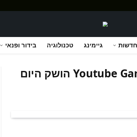
דשות
גיימינג
טכנולוגיה
בידור ופנאי
המלחמה מתחילה: Youtube Gaming הושק היום