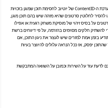
מה שפחות יעודד אתכם להשתמש בשירות הוא אולי מערכת ה-ContentID של יוטיוב לחסימת תוכן שמוגן בזכויות
 להסיר לחלוטין סרטונים שהיא מזהה שיש בהם תוכן מוגן,
טונים על בסיס זיהוי של מוסיקת משחק רגעית או אפילו
מערכת דומה כדי להשתיק חלקים מסוימים בהזרמה, על פי דיווחים ברשת
דיע בזמן אמת למזרים שיש לעצור את ניגון התוכן, אם
התוכן יפסק, אז ככל הנראה עלולים להיווצר בעיות
נכם לדעת עוד על השירות וכמובן על השוואה המתבקשת