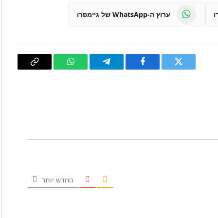
ערוץ ה-WhatsApp של גיימפרו
טוויטר
פייסבוק
Telegram
WhatsApp
העתק
קישור
החדש יותר