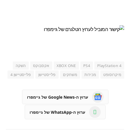
PlayStation 4
PS4
XBOX ONE
אקסבוקס
השקה
מיקרוסופט
מכירות
משחקים
פלייסטיישן
פלייסטיישן 4
ערוץ ה-Google News של גיימפרו
ערוץ ה-WhatsApp של גיימפרו