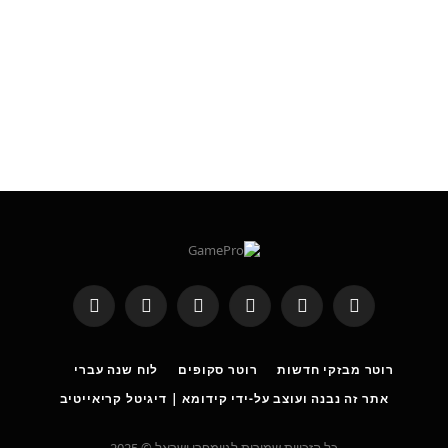
RSS
Threads
פייסבוק
X
WhatsApp
Telegram
(טוויטר)
רוטר מבזקי חדשות
רוטר סקופים
לוח שנה עברי
אתר זה נבנה ועוצב על-ידי קידומא | דיגיטל קריאייטיב