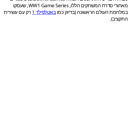
מאחורי סדרת המשחקים הללו, WW1 Game Series, שעסקו
מת העולם הראשונה (בדיוק כמו
באטלפילד 1
רק עם עשירית
יב).