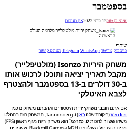
פטמבר
 בן טוב
15 ביוני 2022
אין תגובות
ף
בוק
טוויטר
WhatsApp
Telegram
העתק קישור
משחק היריות Isonzo (מולטיפלייר)
בל תאריך יציאה ותוכלו לרכוש אותו
ב-30 דולרים ב-13 בספטמבר ולהצטרף
בא האיטלקי
תם חובבי משחקי יריות היסטוריים ואהבתם משחקים כמו
Ver
(ביקורת שלנו
כאן
) ו- Tannenberg, המשחק הזה בהחלט
משהו ששווה לחכות לו. Isonzo הוא משחק יריות מגוף ראשון (FPS)
מבית היוצר של האולפנים M2H ו-Blackmill Games, שעומדים