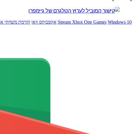
Windows 10
Stream Xbox One Games
אקסבוקס וואן
הזרמת משחקי א