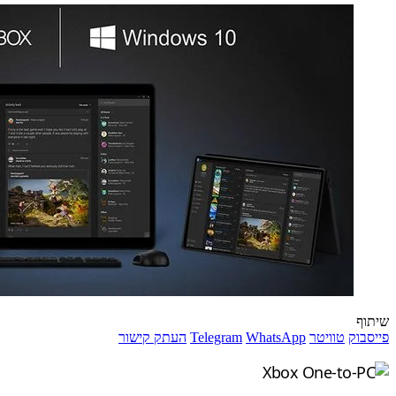
שיתוף
פייסבוק
טוויטר
WhatsApp
Telegram
העתק קישור