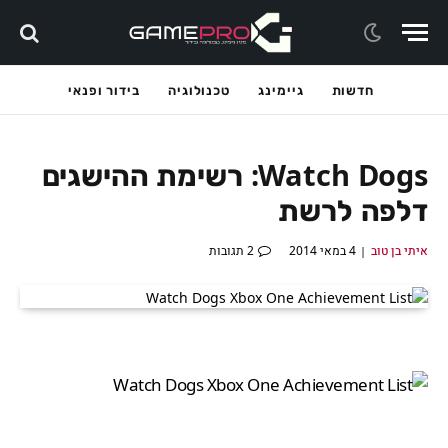
חדשות
גיימינג
טכנולוגיה
בידור ופנאי
Watch Dogs: רשימת ההישגים
דלפה לרשת
איתי בן טוב
4 במאי 2014
2 תגובות