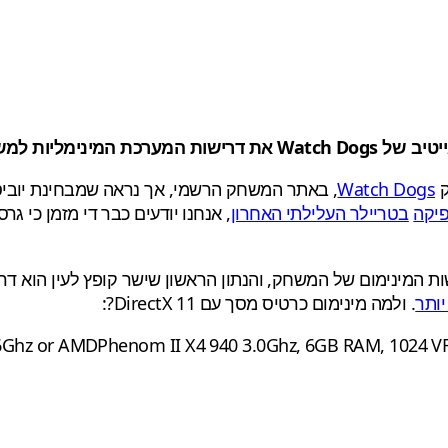
בד חזק בעל 4 ליבות
ק
Watch Dogs
, באתר המשחק הרשמי, אך נראה שמבחינת יוביסו
פיקה
בטריילר העלילתי האחרון
ותר
. ולמה מינימום כרטיס מסך עם DirectX 11?:
6Ghz or AMDPhenom II X4 940 3.0Ghz, 6GB RAM, 1024 VRA