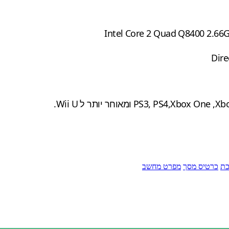
כת
כרטיס מסך
מפרט מחשב