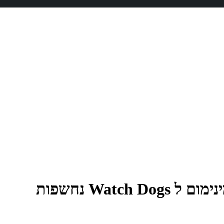
Watc נחשפות