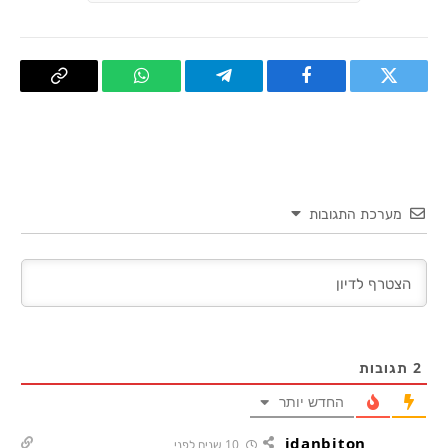
טוויטר
פייסבוק
Telegram
WhatsApp
העתק
קישור
מערכת התגובות
2
תגובות
החדש יותר
idanbiton
10 שנים לפני