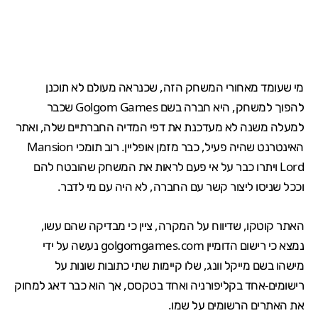
מי שעומד מאחורי המשחק הזה, שכנראה מעולם לא תוכנן
להפוך למשחק, היא חברה בשם Golgom Games שכבר
למעלה משנה לא מעדכנת את דפי המדיה החברתיים שלה, ואתר
האינטרנט שהיה פעיל, כבר מזמן אופליין. רוב תומכי Mansion
Lord ויתרו כבר על אי פעם לראות את המשחק שהובטח להם
וככל שניסו ליצור קשר עם החברה, לא היה עם מי לדבר.
האתר
קוטקו
, שדיווח על המקרה, ציין כי מבדיקה שהם עשו,
נמצא כי רישום הדומיין golgomgames.com נעשה על ידי
מישהו בשם מייקל וונג, שלו קיימות שתי כתובות שונות על
רישומים-אחד בקליפורניה ואחד בטקסס, אך הוא כבר דאג למחוק
את האתרים הרשומים על שמו.