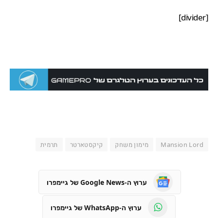
[divider]
Mansion Lord
מימון משחק
קיקסטארטר
תרמית
ערוץ ה-Google News של גיימפרו
ערוץ ה-WhatsApp של גיימפרו