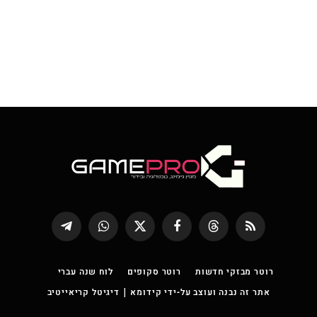
RSS
Threads
פייסבוק
X
WhatsApp
Telegram
(טוויטר)
רוטר מבזקי חדשות
רוטר סקופים
לוח שנה עברי
אתר זה נבנה ועוצב על-ידי קידומא | דיגיטל קריאייטיב