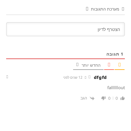
מערכת התגובות
1
תגובה
החדש יותר
dfgfd
12 שנים לפני
fallllllout
הגב
0
0