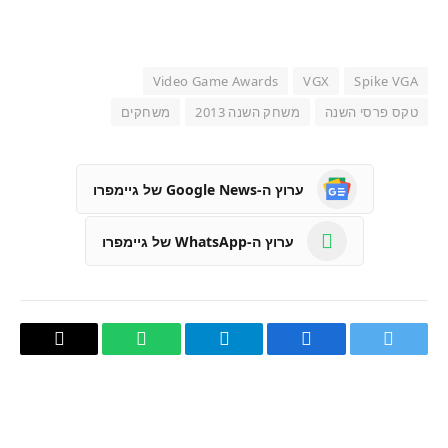
Video Game Awards
VGX
Spike VGA
טקס פרסי השנה
משחק השנה 2013
משחקים
ערוץ ה-Google News של גיימפרו
ערוץ ה-WhatsApp של גיימפרו
טוויטר
פייסבוק
Telegram
WhatsApp
העתק
קישור