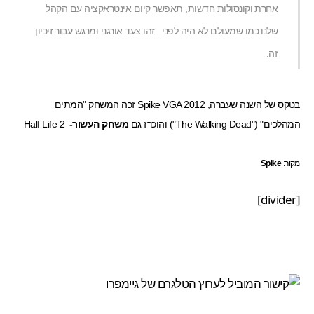
אחרת וקונסולות חדשות, תאפשר קיום אינטראקציה עם הקהל
שלנו כמו שמעולם לא היה לפני . זהו צעד אורגני ומרגש עבור זיכיון
זה.
בטקס של השנה שעברה,
Spike VGA 2012
זכה המשחק "המתים
המהלכים" ("The Walking Dead") והוכרז גם
משחק העשור-
Half Life 2
מקור:
Spike
[divider]