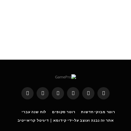
RSS
Threads
פייסבוק
X
WhatsApp
Telegram
(טוויטר)
רוטר מבזקי חדשות
רוטר סקופים
לוח שנה עברי
אתר זה נבנה ועוצב על-ידי קידומא | דיגיטל קריאייטיב