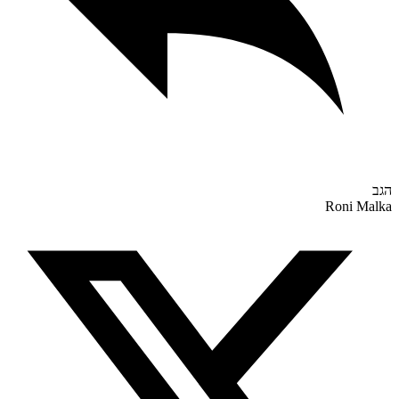
Roni M