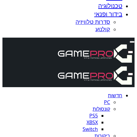
טכנולוגיה
בידור ופנאי
סדרות טלוויזיה
קולנוע
חדשות
PC
קונסולות
PS5
XBSX
Switch
ביקורות