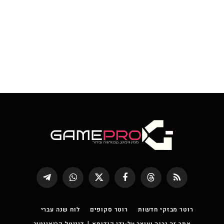
RSS
Threads
פייסבוק
X
WhatsApp
Telegram
(טוויטר)
רוטר מבזקי חדשות
רוטר סקופים
לוח שנה עברי
אתר זה נבנה ועוצב על-ידי קידומא | דיגיטל קריאייטיב