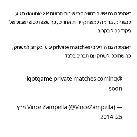
זאמפלה גם
אישר בטוויטר
כי שיטת הבונוס double XP תגיע
למשחק, בדומה למשחקי יריות אחרים, כך שצפו לסופי שבוע של
ניקוד כפול בקרוב.
זאמפלה גם הודיע כי private matches יגיעו בקרוב למשחק,
כך שתוכלו לשחק עם חברים בלבד
private matches coming
@igotgame
soon
— Vince Zampella (@VinceZampella)
מרץ
25, 2014