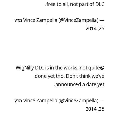
free to all, not part of DLC.
— Vince Zampella (@VinceZampella)
מרץ
25, 2014
DLC is in the works, not quite
@WigNilly
done yet tho. Don't think we've
announced a date yet.
— Vince Zampella (@VinceZampella)
מרץ
25, 2014