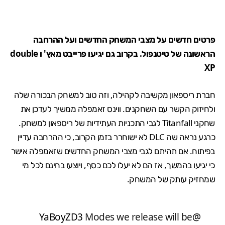
פרטים חדשים על מצבי המשחק החדשים ועל ההרחבה
הראשונה של טיטנפול. בקרוב גם יגיעו פרייבט מאץ' ו double
XP
חברת ריספאון מקשיבה לקהילה, וזה טוב למשחק הבכורה שלה
ולחיזוק הקשר עם השחקנים. ווינס זאמפלה ממשיך לעדכן את
שחקני Titanfall לגבי התכניות העתידיות של ריספאון למשחק.
כרגע נראה שה DLC לא ישוחרר בזמן הקרוב, כי ההרחבה עדיין
בפיתוח. אם תהיתם לגבי מצבי המשחק החדשים שזאמפלה
אישר
כי יגיעו בהמשך
, אז הם לא יעלו לכם כסף, ויוצעו בחינם לכל מי
שמחזיק עותק של המשחק.
Modes we release will be
@YaBoyZD3