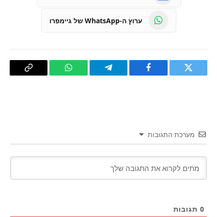
ערוץ ה-WhatsApp של גיימפרו
טוויטר
פייסבוק
Telegram
WhatsApp
העתק
קישור
מערכת התגובות
0
תגובות