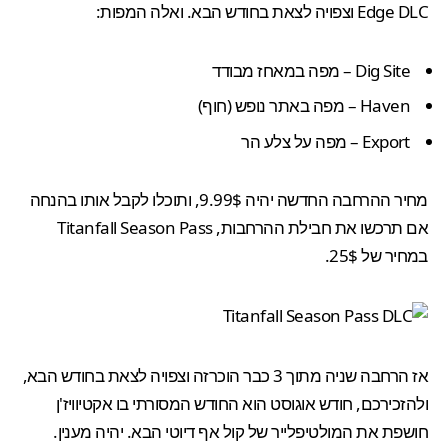
Edge DLC וצפויה לצאת בחודש הבא. ואלה המפות:
Dig Site – מפה במאחז מבודד
Haven – מפה באתר נופש (חוף)
Export – מפה על צלע הר
מחיר ההרחבה החדשה יהיה 9.99$, ותוכלו לקבל אותו בהנחה
אם תרכשו את חבילת ההרחבות,
Titanfall Season Pass
במחיר של 25$.
אז הרחבה שניה מתוך 3 כבר הוכרזה וצפויה לצאת בחודש הבא,
ולהזכירכם, חודש אוגוסט הוא החודש המסורתי בו אקטיוויז'ן
חושפת את המולטיפלייר של
קול אף דיוטי הבא
. יהיה מענין.