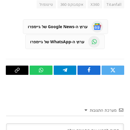
Titanfall
X360
אקסבוקס 360
טיטנפול
ערוץ ה-Google News של גיימפרו
ערוץ ה-WhatsApp של גיימפרו
טוויטר
פייסבוק
Telegram
WhatsApp
העתק
קישור
מערכת התגובות