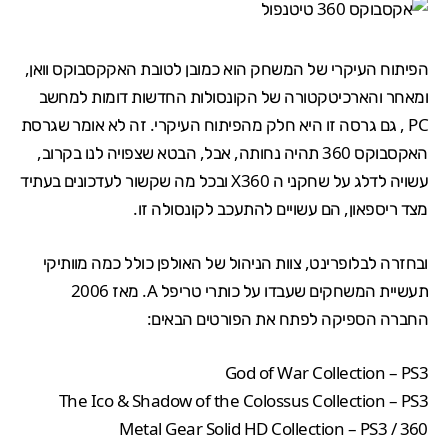
הפיתוח העיקרי של המשחק הוא כמובן לטובת האקקסבוקס וואן,
ומאחר והארכיטקטורה של הקונסולות החדשות דומות למחשב
PC , גם גרסה זו היא חלק מהפיתוח העיקרי. זה לא אומר שגרסת
האקסבוקס 360 תהיה נחותה, אבל,
הבטא שצפויה לנו בקרוב
,
עשויה לדלג על שחקני ה X360 ובכל מה שקשור לעדכונים בעתיד
מצד ריספאון, הם עשויים להתעכב לקונסולה זו.
ובחזרה לבלופרינט, צוות הניהול של האולפן כולל כמה מוותיקי
תעשיית המשחקים שעבדו על כותרי טריפל A. מאז 2006
החברה הספיקה לפתח את הפורטים הבאים:
God of War Collection – PS3
The Ico & Shadow of the Colossus Collection – PS3
Metal Gear Solid HD Collection – PS3 / 360