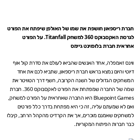
חברת ריספאון
חושפת את שמו של האולפן שיפתח את הפורט
לגרסת האקסבוקס 360 למשחק Titanfall. על הפורט
אחראית חברת בלופוינט גיימס
ווינס זאמפלה, אחד האנשים שהביאו לעולם את סדרת קול אוף
דיוטי והיום נמצא בראש חברת ריספאון, שתביא לכם את אחד
המשחקים הגדולים של השנה הקרובה, חשף דרך הטוויטר את
שמה של החברה שמפתחת את הפורט לאקסבוקס 360. חברת
Bluepoint Games היא החברה שאחראית על הפורט למשחק,
ואם לא שמעתם עליה, זה כי היא מפתחת בדרך כלל פורטים
למשחקים שאמנם מוכרים, אך את הקרדיט מהקהל הרחב, קיבלו
כבר חברות הפיתוח המקוריות.