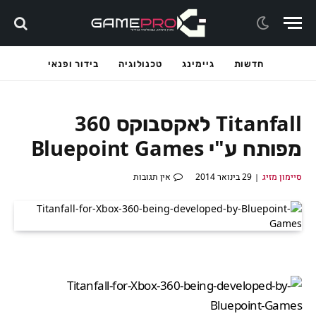
חדשות
גיימינג
טכנולוגיה
בידור ופנאי
Titanfall לאקסבוקס 360
מפותח ע"י Bluepoint Games
סיימון מזיג
29 בינואר 2014
אין תגובות