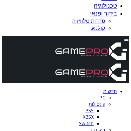
טכנולוגיה
בידור ופנאי
סדרות טלוויזיה
קולנוע
חדשות
PC
קונסולות
PS5
XBSX
Switch
ביקורות