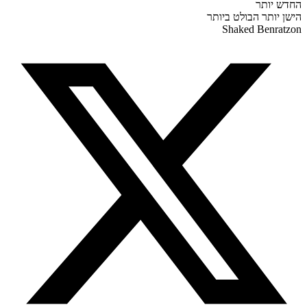
 יותר
 יותר
הבולט ביותר
Shaked Benra