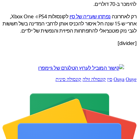
ב-70 דולרים.
לאחרונה
נפתחו שעריה של סין
לקונסולות PS4 ו- Xbox One,
אחרי ש-15 שנה חל איסור להכניס אותן לרחבי המדינה בשל חששות
 נזק פוטנציאלי להתפתחות הפיזית והנפשית של ילדים.
O
Ouya
סין
קונסולה זולה
קונסולה סינית