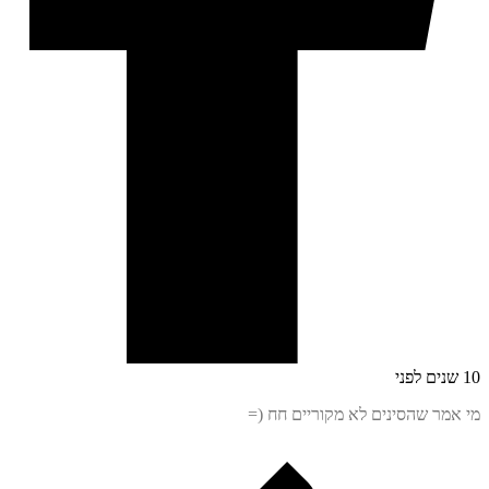
מר שהסינים לא מקוריים חח (=