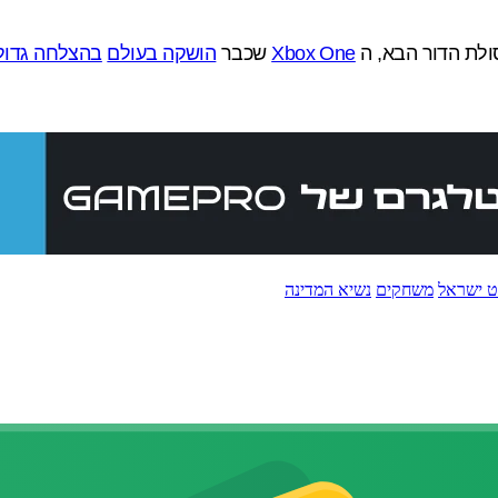
סולת הדור הבא, ה
Xbox One
שכבר
הושקה בעולם
בהצלחה גדול
ט ישראל
משחקים
נשיא המדינה