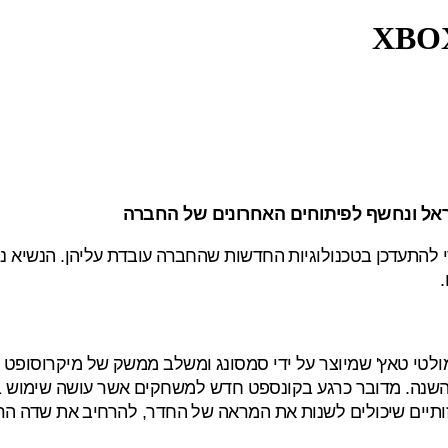
ראל ונחשף לפיתוחים האחרונים של החברה
להתעדכן בטכנולוגיות החדשות שהחברה עובדת עליהן. הנשיא נחש
ולטי טאץ' שמיוצר על ידי סמסונג ומשלב ממשק של מיקרוסופט א
זותיים שיכולים לשנות את המראה של החדר, להרחיב את שדה הר