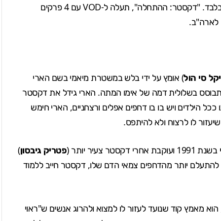
הסדרה תעלה לשידור ב-4.1, שזה בעוד שלושה שבועות בלבד. "דקסטר: ההתחלה", תעלה ל-VOD עם 4 פרקים
קל סי הול
) אומץ על ידי בלש במשטרת מיאמי בשם הארי
תבוסס בשלולית דמה של אימו המתה. הארי גידל את דקסטר
ככל הילדים ויש בו בו דחפים אפלים ורצחניים, הארי חימש
 שיעזור לו לרצוח ולא להיתפס.
פטריק גיבסון
)
להתעלם יותר מהדחפים צמאי הדם שלו, דקסטר חייב ללמוד
 הוא מאמץ קוד שנועד לעזור לו למצוא ולהרוג אנשים ש"ראוי