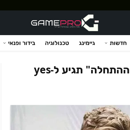
חדשות
גיימינג
טכנולוגיה
בידור ופנאי
סדרת הפריקוול "דקסטר: ההתחלה" תגיע ל-yes