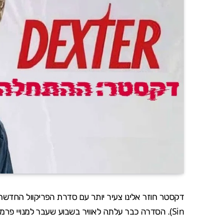
דקסטר חוזר אלינו צעיר יותר עם סדרת הפריקוול החדשה 
Sin). הסדרה כבר עלתה לאוויר בשבוע שעבר למנויי פרמאונט+ (