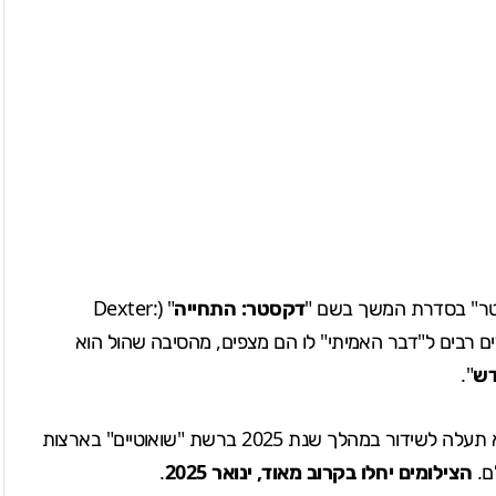
קסטר" בסדרת המשך בשם "
דקסטר: התחייה
" (Dexter:
מעריצים רבים ל"דבר האמיתי" לו הם מצפים, מהסיבה שהול הוא
דש
".
אין עדיין יותר מדי פרטים על סדרת ההמשך אך ידוע שהיא תעלה לשידור במהלך שנת 2025 ברשת "שואוטיים" בארצות
ם.
הצילומים יחלו בקרוב מאוד, ינואר 2025
.