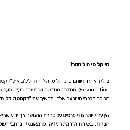
מייקל סי הול חוזר!
ביולי האחרון
דיווחנו
כי מייקל סי הול יחזור לגלם את "ד
Resurrection). הסדרה החדשה שנחשבת בעיניי 
הכוכב הבלתי מעורער שלה, תמשיך את "
דקסטר: דם ח
הברית, ובשירות הזרמת המדיה "פרמאונט+" ברחבי העול