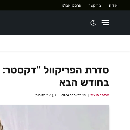
אודות
צור קשר
פרסמו אצלנו
בחודש הבא
אביתר מנצור
19 בדצמבר 2024
אין תגובות