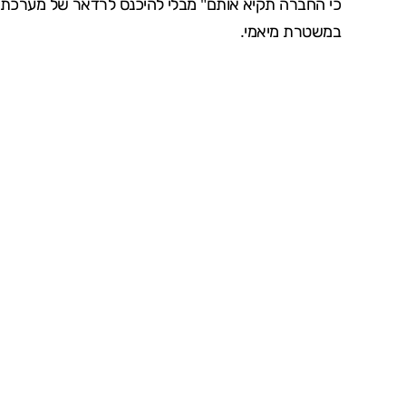
כי החברה תקיא אותם" מבלי להיכנס לרדאר של מערכת א
במשטרת מיאמי.