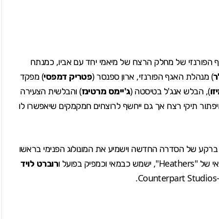
 הפורנזי של מחלק הרצח של מיאמי יחד עם אביו, כמנתח
ר
) מנהלת האגף הפורנזי, ארון ספנסר (
פטריק דמפסי
) מפקד
זו
), הבלש אנג'ל בטיסטה (
ג'יימס מרטינז
) והבלשית הצעירה
 ויפתור תיקי רצח אך גם ייחשף לרוצחים חמקמקים שיאפשרו לו
 ברקע של הסדרה החדשה וישמיע את המונולוג הפנימי בראשו
, ישמש כבמאי וכמפיק בפועל ו
רוברט לויד