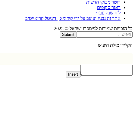
רוטר מבזקי חדשות
רוטר סקופים
לוח שנה עברי
אתר זה נבנה ועוצב על-ידי קידומא | דיגיטל קריאייטיב
כויות שמורות לגיימפרו ישראל © 2025
Submit
דו מילת חיפוש
Insert