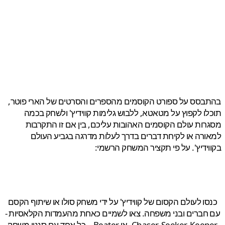
סס על ספורט הקוסמים מהספרים והסרטים של הארי פוטר,
ו לקפוץ על מטאטא, ללבוש גלימות קווידיץ' ולשחק בכמה
ות עולם הקוסמים האהובות עליכם, בין אם זו התקרבות
רה או לקיחת דברים בדרך לעלות מדרגה בגביע העולם
ידיץ'. על פי תקציר המשחק הרשמי:
ו לעולם הקסום של קווידיץ' על ידי משחק סולו או שיתוף הקסם
חברים ובני משפחה. צאו לשמיים כאחת מהעמדות הקלאסיות -
Chaser, Seeker, Keeper, או Beater – כל אחד עם סגנון משחק