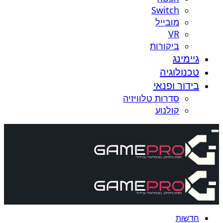
Switch
מובייל
VR
ביקורות
גיימינג
טכנולוגיה
בידור ופנאי
סדרות טלוויזיה
קולנוע
חדשות