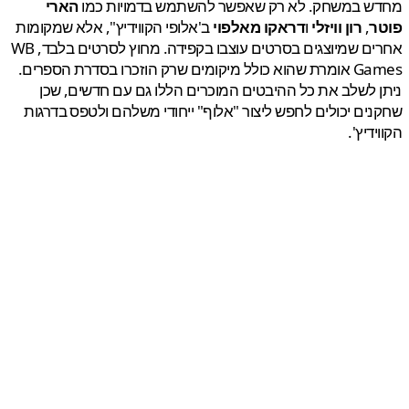
ש במשחק. לא רק שאפשר להשתמש בדמויות כמו
הארי
ר
,
רון וויזלי
ו
דראקו מאלפוי
ב'אלופי הקווידיץ", אלא שמקומות
אחרים שמיוצגים בסרטים עוצבו בקפידה. מחוץ לסרטים בלבד, WB
Games אומרת שהוא כולל מיקומים שרק הוזכרו בסדרת הספרים.
 לשלב את כל ההיבטים המוכרים הללו גם עם חדשים, שכן
ים יכולים לחפש ליצור "אלוף" ייחודי משלהם ולטפס בדרגות
דיץ'.