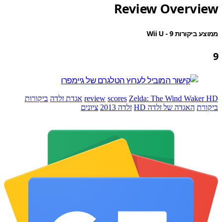
Review Overvi
יקורות Wii U - 9
Zelda: The Wind Wake
scores
review
אגדת זלדה
ביקורות
רת
האגדה של זלדה HD
זלדה 2013
ציונים