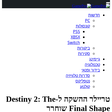
חדשות
PC
קונסולות
PS5
XBSX
Switch
ביקורות
סקירות
גיימינג
טכנולוגיה
בידור ופנאי
סדרות טלוויזיה
נטפליקס
קולנוע
טריילר ההשקה ל-Destiny 2: The
Final Sh שוחרר