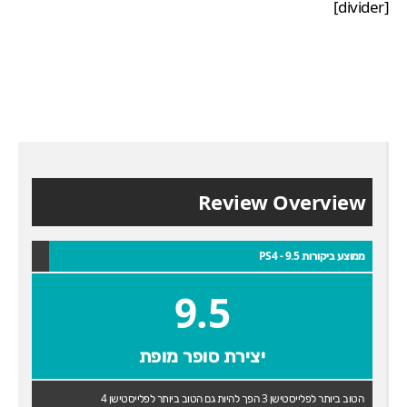
[divider]
Review Overview
ממוצע ביקורות PS4 - 9.5
9.5
יצירת סופר מופת
הטוב ביותר לפלייסטישן 3 הפך להיות גם הטוב ביותר לפלייסטישן 4