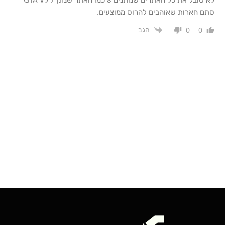
סתם חארות שאוהבים להרוס ממוצעים.
הגב
0
0