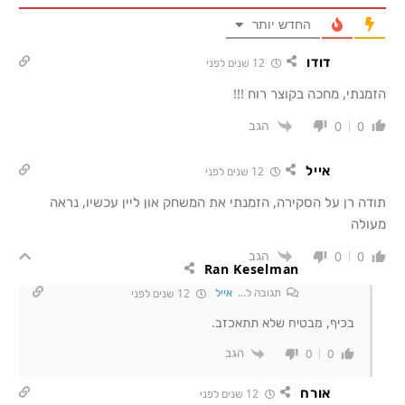
החדש יותר
דודו
12 שנים לפני
הזמנתי, מחכה בקוצר רוח !!!
הגב
0
0
אייל
12 שנים לפני
תודה רן על הסקירה, הזמנתי את המשחק און ליין עכשיו, נראה
מעולה
הגב
0
0
Ran Keselman
תגובה ל...
אייל
12 שנים לפני
בכיף, מבטיח שלא תתאכזב.
הגב
0
0
אורח
12 שנים לפני