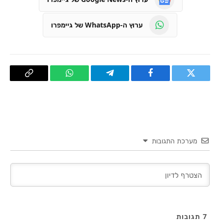
ערוץ ה-WhatsApp של גיימפרו
טוויטר
פייסבוק
Telegram
WhatsApp
העתק
קישור
מערכת התגובות
7
תגובות