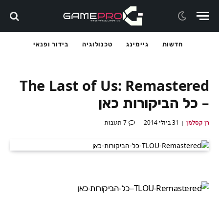
חדשות
גיימינג
טכנולוגיה
בידור ופנאי
The Last of Us: Remastered
– כל הביקורות כאן
רן קסלמן
31 ביולי 2014
7 תגובות