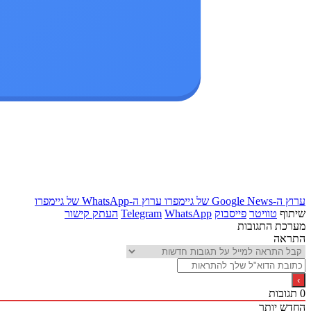
ערוץ ה-Google News של גיימפרו
ערוץ ה-WhatsApp של גיימפרו
שיתוף
טוויטר
פייסבוק
WhatsApp
Telegram
העתק קישור
מערכת התגובות
התראה
0
תגובות
החדש יותר