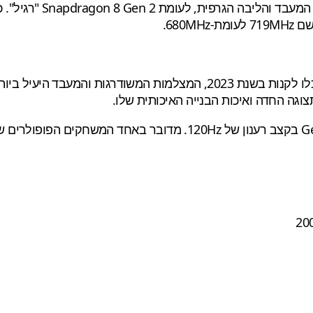
ה-S23 Ultra הוא אחד ממכשירי האנדרואיד הטובים ביותר שתוכלו לקנות בשנת
וגה החדה ואיכות הבנייה האיכותית שלו.