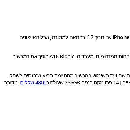
iPhone
עם מסך 6.7 בהתאם למסורת, אבל האייפונים
האייפון 14 פרו מקס הוא אחד המכשירים הטובים ביותר בשוק כרגע, עם מצלמות מצוינות, סוללה חזקה ובעיקר ביצועי גיימינג לא פחות ממדהימים. מעבד ה- A16 Bionic הופך את המכשיר
ום שחוויית השימוש במכשיר מסתיימת ברגע שנכנסים לשחק.
ח 256GB שעולה כ
4800 שקלים
. מדובר