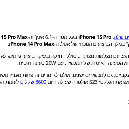
ם שלה
,
iPhone 15 Pro
בעל מסך ה-6.1 אינץ’ וה-
 15 Pro Max
" במלך הביצועים הנוכחי של אפל, ה-
iPhone 14 Pro Max
.
איטית של המכשיר, עם 20W טעינה חוטית.
יים, גם למכשירים ישנים, אולם לגיימרים זה פחות מעניין מש
אולטרה שעולה היום
3600 שקלים
לעומת האייפון 14 פרו מקס בנפ