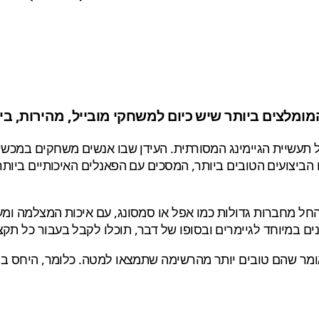
מלצים ביותר שיש כיום למשחקי מובייל, מהירות, ביצ
 תעשיית הגיימינג המסורתית. העידן שבו אנשים משחקים במכשיר
הביצועים הטובים ביותר, המסכים עם הפאנלים האיכותיים ביות
חל מחברות גדולות כמו אפל או סמסונג, עם איכות המצלמה ומער
אומר שהם טובים יותר מהרשימה שתמצאו למטה. כלומר, היחס בי