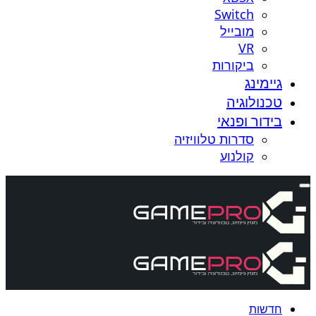
Switch
מובייל
VR
ביקורות
גיימינג
טכנולוגיה
בידור ופנאי
סדרות טלוויזיה
קולנוע
חדשות