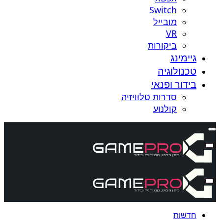
Switch
מובייל
VR
ביקורות
גיימינג
טכנולוגיה
בידור ופנאי
סדרות טלוויזיה
קולנוע
חדשות