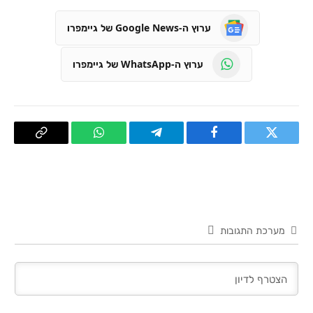
ערוץ ה-Google News של גיימפרו
ערוץ ה-WhatsApp של גיימפרו
טוויטר
פייסבוק
Telegram
WhatsApp
העתק
קישור
מערכת התגובות