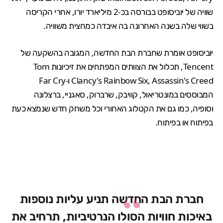
שוויה של יוביסופט בבורסה בכ-2 מיליארד יורו, אחרי הקריסה
בשווי שלה בשנה האחרונה בה איבדה כמחצית משוויה.
יוביסופט אומרת שחברת הבת החדשה, המגובה בהשקעה של
Tencent, תכלול את הצוותים המפתחים את זיכיונות Tom
Clancy's Rainbow Six, Assassin's Creed ו-Far Cry
המבוססים במונטריאול, קוויבק, שרברוק, סאגניי, ברצלונה
וסופיה, כמו גם את הקטלוג האחורי וכל משחק חדש שנמצא כעת
בפיתוח או בפיתוח.
חברת הבת החדשה תניע עליות נוספות
באיכות חוויות הסולו הנרטיביות, תרחיב את