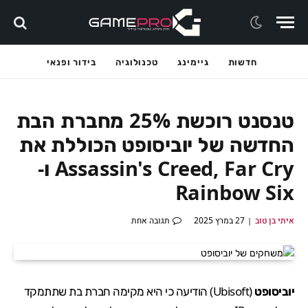
חדשות
גיימינג
טכנולוגיה
בידור ופנאי
טנסנט רוכשת 25% מחברת הבת
החדשה של יוביסופט הכוללת את
Assassin's Creed, Far Cry ו-
Rainbow Six
איתי בן טוב
27 במרץ 2025
תגובה אחת
יוביסופט
(
Ubisoft
)
הודיעה
כי היא מקימה חברת בת שתתמקד