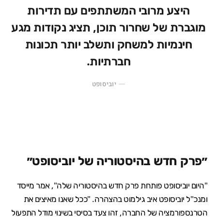
היצע מרובי המשתתפים עם תדירות
מוגברת של שחרור תוכן, תציג נקודות מגע
חינמיות למשחק ותשלב יותר תכונות
חברתיות.
יוביסופט
״פרק חדש בהיסטוריה של יוביסופט״
"היום יוביסופט פותחת פרק חדש בהיסטוריה שלה", אמר מייסד
ומנכ"ל יוביסופט
איב גילמוט
בהצהרה. "ככל שאנו מאיצים את
הטרנספורמציה של החברה, זהו צעד בסיסי בשינוי מודל התפעול