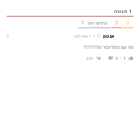
1
תגובה
החדש יותר
אנטון
1 שנה לפני
מה עם ספלינטר סל?!?!?!?
הגב
0
1