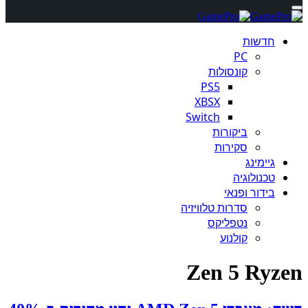
חדשות
PC
קונסולות
PS5
XBSX
Switch
ביקורות
סקירות
גיימינג
טכנולוגיה
בידור ופנאי
סדרות טלוויזיה
נטפליקס
קולנוע
Zen 5 Ryzen