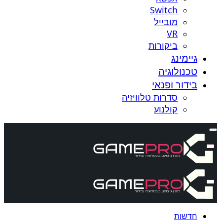
Switch
מובייל
VR
ביקורות
גיימינג
טכנולוגיה
בידור ופנאי
סדרות טלוויזיה
קולנוע
חדשות