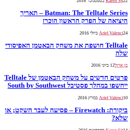
22 בספטמבר 2018
Karen Sjt
Batman: The Telltale Series – תאריך
היציאה של הפרק הראשון הוכרז
24 ביולי 2016
Ariel Valenci
Telltale חושפת את משחק הבאטמן האפיסודי
שלה
בן ארול
12 ביוני 2016
פרטים חדשים על משחק הבאטמן של Telltale
ייחשפו במהלך פסטיבל South by Southwest
10 במרץ 2016
Ariel Valenci
ביקורת: Firewatch – פסיעה לעבר השקט; או
שלא?