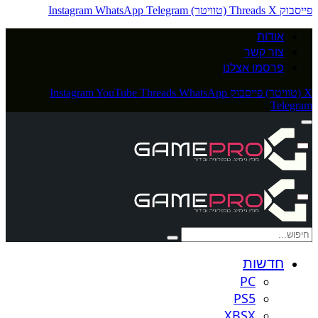
פייסבוק
X (טוויטר)
Threads
Telegram
WhatsApp
Instagram
אודות
צור קשר
פרסמו אצלנו
X (טוויטר)
פייסבוק
WhatsApp
Threads
YouTube
Instagram
Telegram
חדשות
PC
PS5
XBSX