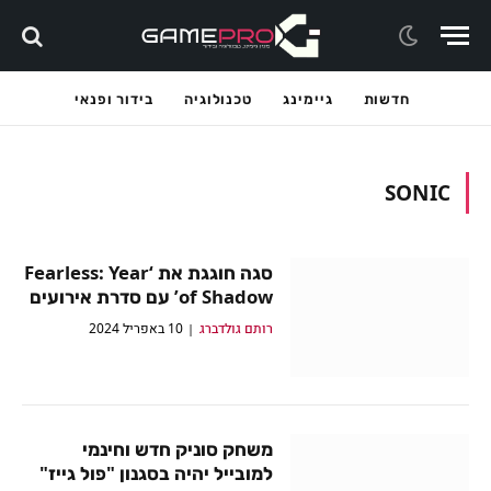
חדשות
גיימינג
טכנולוגיה
בידור ופנאי
SONIC
סגה חוגגת את ‘Fearless: Year
of Shadow’ עם סדרת אירועים
רותם גולדברג
10 באפריל 2024
משחק סוניק חדש וחינמי
למובייל יהיה בסגנון "פול גייז"