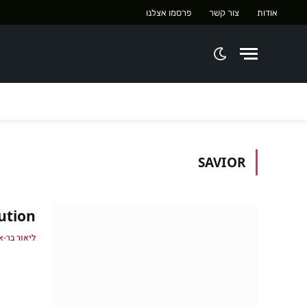
אודות
צור קשר
פרסמו אצלנו
SAVIOR
n Revolution
ליאור בר-א