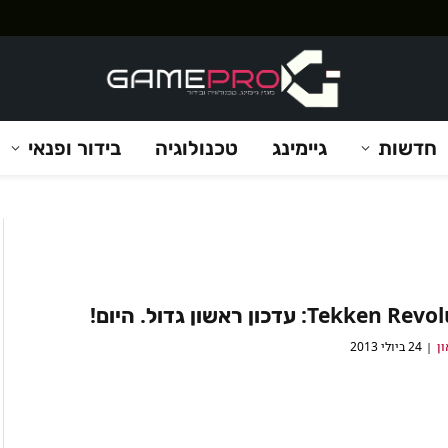
חדשות
גיימינג
טכנולוגיה
בידור ופנאי
Tekke: עדכון ראשון גדול. היום!
ון
24 ביולי 2013