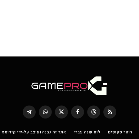
RSS
Threads
פייסבוק
X
WhatsApp
Telegram
(טוויטר)
רוטר סקופים
לוח שנה עברי
אתר זה נבנה ועוצב על-ידי קידומא |