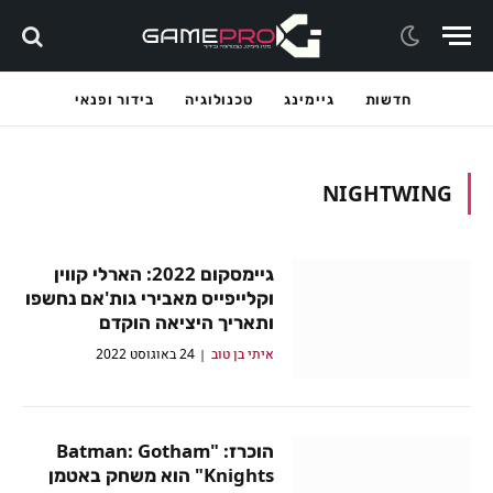
חדשות
גיימינג
טכנולוגיה
בידור ופנאי
NIGHTWING
גיימסקום 2022: הארלי קווין
וקלייפייס מאבירי גות'אם נחשפו
ותאריך היציאה הוקדם
איתי בן טוב
24 באוגוסט 2022
הוכרז: "Batman: Gotham
Knights" הוא משחק באטמן