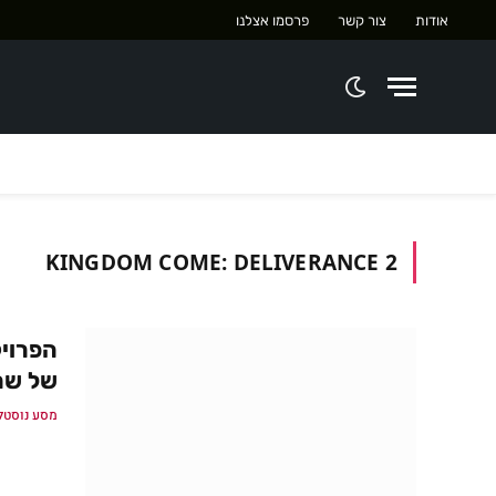
אודות
צור קשר
פרסמו אצלנו
KINGDOM COME: DELIVERANCE 2
של שר
מסע נוסטל