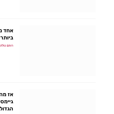
אחד מ
ביותר,
רותם גולדב
אז מה 
הגדולי