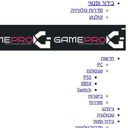
בידור ופנאי
סדרות טלוויזיה
קולנוע
חדשות
PC
קונסולות
PS5
XBSX
Switch
ביקורות
סקירות
גיימינג
טכנולוגיה
בידור ופנאי
סדרות טלוויזיה