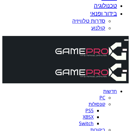
טכנולוגיה
בידור ופנאי
סדרות טלוויזיה
קולנוע
חדשות
PC
קונסולות
PS5
XBSX
Switch
ביקורות