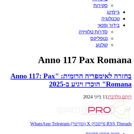
סקירות
גיימינג
טכנולוגיה
בידור ופנאי
סדרות טלוויזיה
נטפליקס
קולנוע
Anno 117 Pax Romana
בחזרה לאימפריה הרומית: "Anno 117: Pax
Romana" הוכרז ויגיע ב-2025
רותם גולדברג
11 ביוני 2024
Threads
RSS
פייסבוק
X (טוויטר)
Telegram
WhatsApp
רוטר מבזקי חדשות