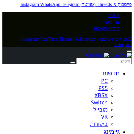
פייסבוק
X (טוויטר)
Threads
Telegram
WhatsApp
Instagram
אודות
צור קשר
פרסמו אצלנו
X (טוויטר)
פייסבוק
WhatsApp
Threads
YouTube
Instagram
Telegram
חדשות
PC
PS5
XBSX
Switch
מובייל
VR
ביקורות
גיימינג